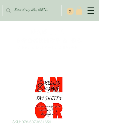
SKU: 978-6073831659
Las 8 Reglas del