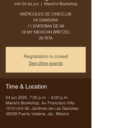
mié 04 de jun
  |  
Mairel's Bookshop
MIÉRCOLES DE CINECLUB
04 SAMSARA
11 ENFERMA DE MI
18 MY MEXICAN BRETZEL
26 RITA
Registration is closed
See other events
Time & Location
04 jun 2025, 7:00 p.m. – 9:00 p.m.
Mairel's Bookshop, Av. Francisco Villa
1010-Unit 56, Jardines de Las Gaviotas,
48328 Puerto Vallarta, Jal., Mexico