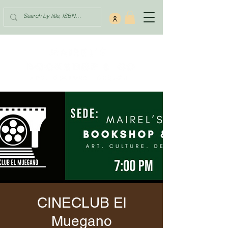
CINECLUB El
Muegano