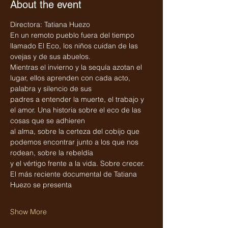
About the event
Directora: Tatiana Huezo
En un remoto pueblo fuera del tiempo 
llamado El Eco, los niños cuidan de las 
ovejas y de sus abuelos.
Mientras el invierno y la sequía azotan el 
lugar, ellos aprenden con cada acto, 
palabra y silencio de sus
padres a entender la muerte, el trabajo y 
el amor. Una historia sobre el eco de las 
cosas que se adhieren
al alma, sobre la certeza del cobijo que 
podemos encontrar junto a los que nos 
rodean, sobre la rebeldía
y el vértigo frente a la vida. Sobre crecer. 
El más reciente documental de Tatiana 
Huezo se presenta
Show More