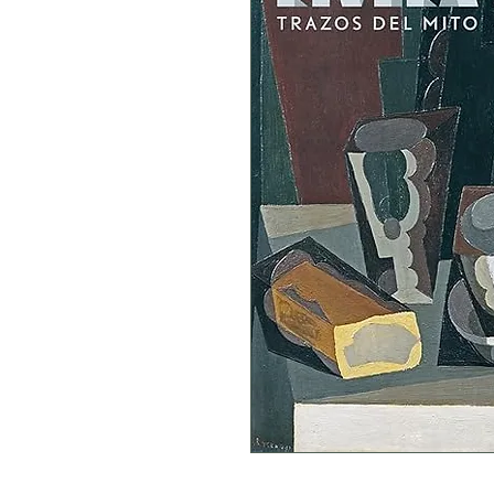
por Cabrera Sixto Jose luis (Au